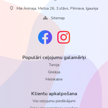
Mai Ärimaja, Metsa 26, 3.stāvs, Pērnava, Igaunija
Sitemap
Populāri ceļojumu galamērķi
Turcija
Grieķija
Melnkalne
Klientu apkalpošana
Visi ceļojumu piedāvājumi