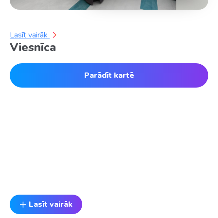
Lasīt vairāk
Viesnīca
Parādīt kartē
Lasīt vairāk