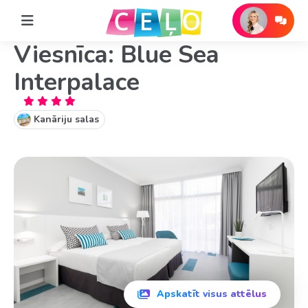
Viesnīca: Blue Sea
Interpalace
Kanāriju salas
Apskatīt visus attēlus