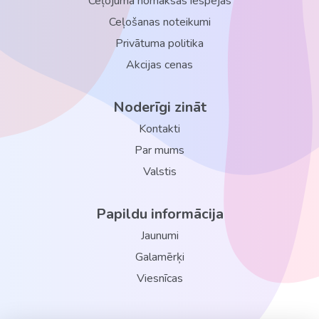
Ceļojuma nomaksas iespējas
Ceļošanas noteikumi
Privātuma politika
Akcijas cenas
Noderīgi zināt
Kontakti
Par mums
Valstis
Papildu informācija
Jaunumi
Galamērķi
Viesnīcas