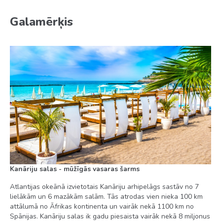
Galamērķis
Kanāriju salas - mūžīgās vasaras šarms
Atlantijas okeānā izvietotais Kanāriju arhipelāgs sastāv no 7
lielākām un 6 mazākām salām. Tās atrodas vien nieka 100 km
attālumā no Āfrikas kontinenta un vairāk nekā 1100 km no
Spānijas. Kanāriju salas ik gadu piesaista vairāk nekā 8 miljonus