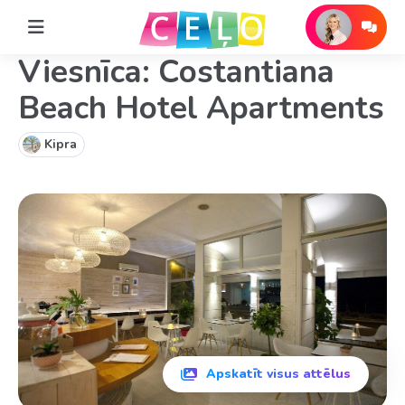
Viesnīca: Costantiana
Beach Hotel Apartments
Kipra
Apskatīt visus attēlus