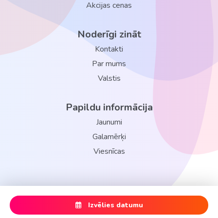
Akcijas cenas
Noderīgi zināt
Kontakti
Par mums
Valstis
Papildu informācija
Jaunumi
Galamērķi
Viesnīcas
Izvēlies datumu