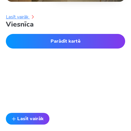
Lasīt vairāk
Viesnīca
Parādīt kartē
Lasīt vairāk