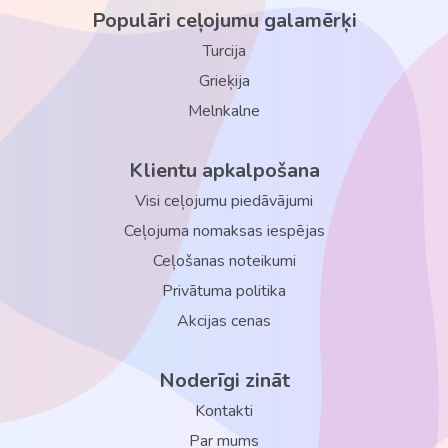
Populāri ceļojumu galamērķi
Turcija
Grieķija
Melnkalne
Klientu apkalpošana
Visi ceļojumu piedāvājumi
Ceļojuma nomaksas iespējas
Ceļošanas noteikumi
Privātuma politika
Akcijas cenas
Noderīgi zināt
Kontakti
Par mums