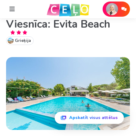
Viesnīca: Evita Beach
Grieķija
Apskatīt visus attēlus