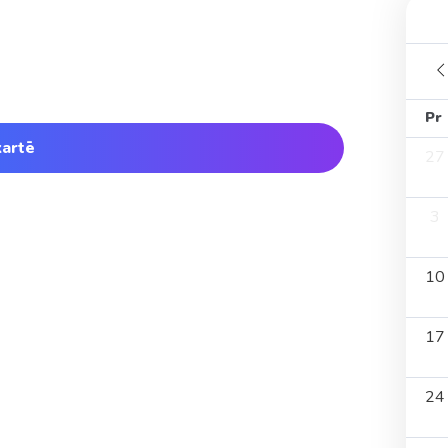
Pr
kartē
27
3
10
17
24