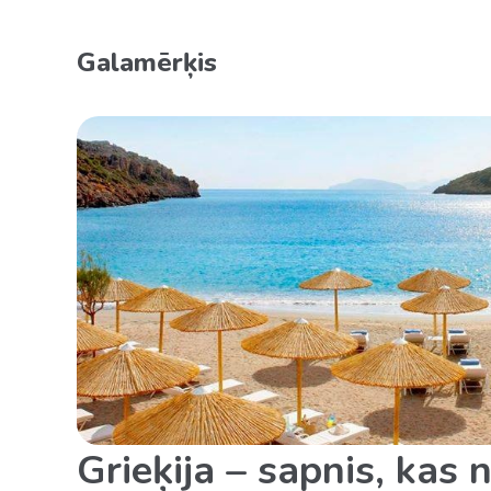
Galamērķis
Grieķija – sapnis, kas