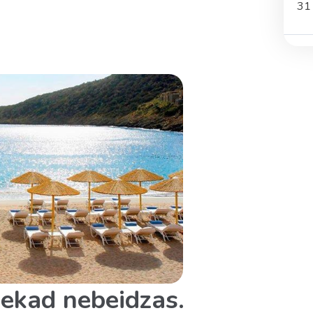
31
 nekad nebeidzas.