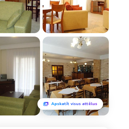
Apskatīt visus attēlus