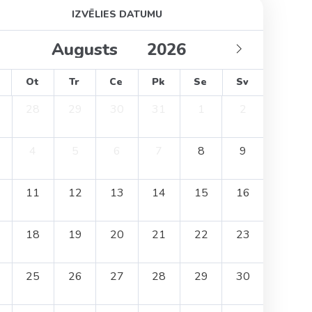
IZVĒLIES DATUMU
Ot
Tr
Ce
Pk
Se
Sv
28
29
30
31
1
2
4
5
6
7
8
9
11
12
13
14
15
16
18
19
20
21
22
23
25
26
27
28
29
30